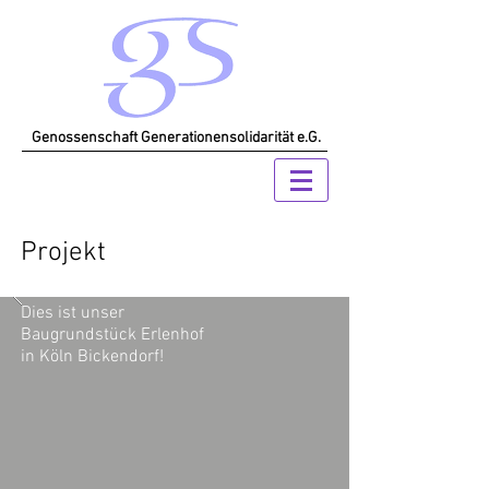
Genossenschaft Generationensolidarität e.G.
Projekt
Dies
ist unser
Baugrundstück Erlenhof
in Köln Bickendorf!